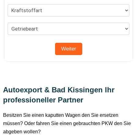
Autoexport & Bad Kissingen Ihr
professioneller Partner
Besitzen Sie einen kaputten Wagen den Sie ersetzen
müssen? Oder fahren Sie einen gebrauchten PKW den Sie
abgeben wollen?