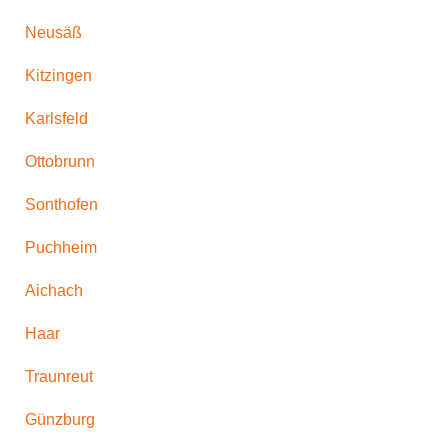
Neusäß
Kitzingen
Karlsfeld
Ottobrunn
Sonthofen
Puchheim
Aichach
Haar
Traunreut
Günzburg