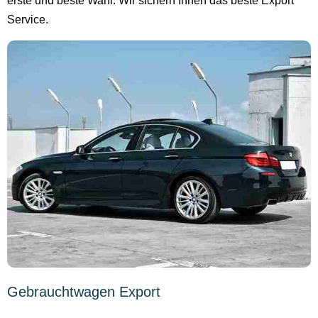
erste und beste Wahl. Wir sichern Ihnen das beste Export
Service.
Gebrauchtwagen Export