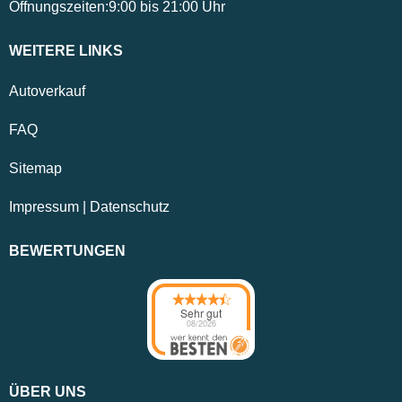
Öffnungszeiten:
9:00
bis
21:00
Uhr
WEITERE LINKS
Autoverkauf
FAQ
Sitemap
Impressum
|
Datenschutz
BEWERTUNGEN
Sehr gut
08/2026
ÜBER UNS