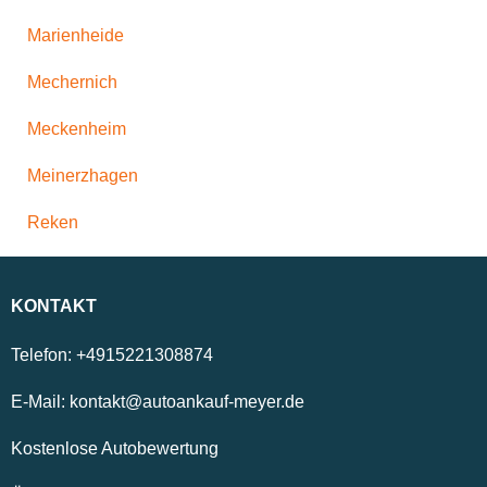
Marienheide
Mechernich
Meckenheim
Meinerzhagen
Reken
KONTAKT
Telefon:
+4915221308874
E-Mail:
kontakt@autoankauf-meyer.de
Kostenlose Autobewertung