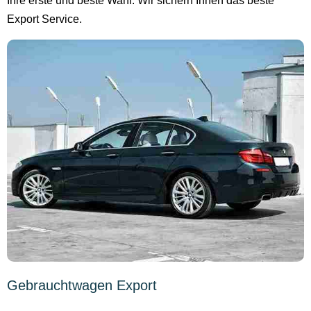
Ihre erste und beste Wahl. Wir sichern Ihnen das beste
Export Service.
Gebrauchtwagen Export