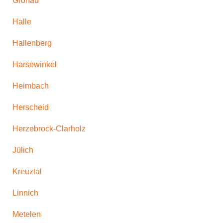
Gronau
Halle
Hallenberg
Harsewinkel
Heimbach
Herscheid
Herzebrock-Clarholz
Jülich
Kreuztal
Linnich
Metelen