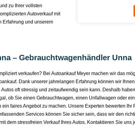
nd zu Ihrer vollsten
nkomplizierten Autoverkauf mit
gen Erfahrung und unserem
Unna – Gebrauchtwagenhändler Unna
mpliziert verkaufen? Bei Autoankauf Meyer machen wir das mögl
oankauf. Dank unserer jahrelangen Erfahrung können wir Ihnen 
s Autos oft stressig und zeitaufwendig sein kann. Deshalb habe
Egal, ob Sie einen Gebrauchtwagen, einen Unfallwagen oder ei
n ein faires Angebot zu machen. Unsere Experten bewerten Ihr 
fassenden Services können Sie sicher sein, dass wir den richti
t dem stressfreien Verkauf Ihres Autos. Kontaktieren Sie uns j