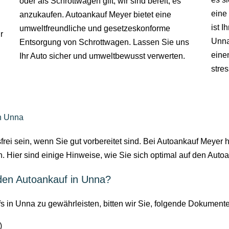
oder als Schrottwagen gilt, wir sind bereit, es
eine
anzukaufen. Autoankauf Meyer bietet eine
ist I
umweltfreundliche und gesetzeskonforme
r
Unna
Entsorgung von Schrottwagen. Lassen Sie uns
eine
Ihr Auto sicher und umweltbewusst verwerten.
stre
in Unna
sfrei sein, wenn Sie gut vorbereitet sind. Bei Autoankauf Meyer
n. Hier sind einige Hinweise, wie Sie sich optimal auf den Auto
 den Autoankauf in Unna?
 in Unna zu gewährleisten, bitten wir Sie, folgende Dokumente
)