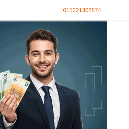
015221308874