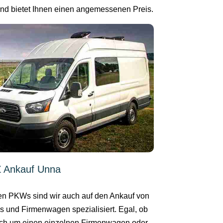
 und bietet Ihnen einen angemessenen Preis.
 Ankauf Unna
n PKWs sind wir auch auf den Ankauf von
 und Firmenwagen spezialisiert. Egal, ob
ich um einen einzelnen Firmenwagen oder