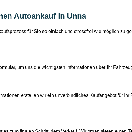
ichen Autoankauf in Unna
kaufsprozess für Sie so einfach und stressfrei wie möglich zu g
rmular, um uns die wichtigsten Informationen über Ihr Fahrzeug
rmationen erstellen wir ein unverbindliches Kaufangebot für Ihr
t es zum finalen Schritt: dem Verkauf. Wir organisieren einen