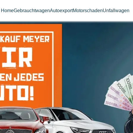
Home
Gebrauchtwagen
Autoexport
Motorschaden
Unfallwagen