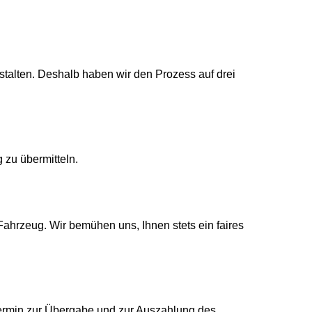
estalten. Deshalb haben wir den Prozess auf drei
 zu übermitteln.
 Fahrzeug. Wir bemühen uns, Ihnen stets ein faires
 Termin zur Übergabe und zur Auszahlung des