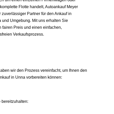
 komplette Flotte handelt, Autoankauf Meyer
hr zuverlässiger Partner für den Ankauf in
 und Umgebung. Mit uns erhalten Sie
n fairen Preis und einen einfachen,
ssfreien Verkaufsprozess.
 haben wir den Prozess vereinfacht, um Ihnen den
ankauf in Unna vorbereiten können:
 bereitzuhalten: