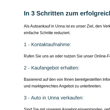
In 3 Schritten zum erfolgre
Als Autoankauf in Unna ist es unser Ziel, den Ver
einfache Schritte reduziert.
1 - Kontaktaufnahme:
Rufen Sie uns an oder nutzen Sie unser Online-Fo
2 - Kaufangebot erhalten:
Basierend auf den von Ihnen bereitgestellten Info
und marktgerechtes Angebot zu unterbreiten.
3 - Auto in Unna verkaufen:
Sind Sie mit unserem Angebot einverstanden, geh