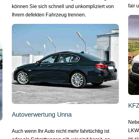
fair
können Sie sich schnell und unkompliziert von
Ihrem defekten Fahrzeug trennen.
KFZ
Autoverwertung Unna
Nebe
LKWs
Auch wenn Ihr Auto nicht mehr fahrtüchtig ist
es s