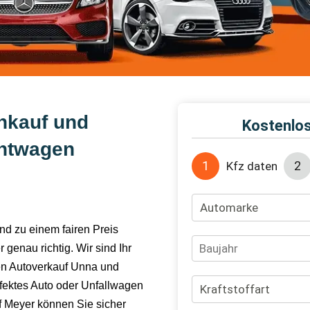
nkauf und
chtwagen
nd zu einem fairen Preis
genau richtig. Wir sind Ihr
den Autoverkauf Unna und
fektes Auto oder Unfallwagen
uf Meyer können Sie sicher