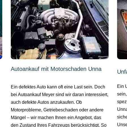
Autoankauf mit Motorschaden Unna
Unf
Ein 
Ein defektes Auto kann oft eine Last sein. Doch
sein,
bei Autoankauf Meyer sind wir daran interessiert,
spez
auch defekte Autos anzukaufen. Ob
Unna
Motorprobleme, Getriebeschaden oder andere
sich
Mängel – wir machen Ihnen ein Angebot, das
Unse
den Zustand Ihres Fahrzeugs berücksichtigt. So