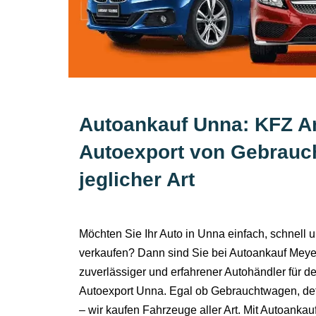
Autoankauf Unna: KFZ A
Autoexport von Gebrau
jeglicher Art
Möchten Sie Ihr Auto in Unna einfach, schnell u
verkaufen? Dann sind Sie bei Autoankauf Meyer 
zuverlässiger und erfahrener Autohändler für 
Autoexport Unna. Egal ob Gebrauchtwagen, de
– wir kaufen Fahrzeuge aller Art. Mit Autoanka