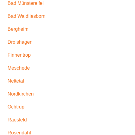
Bad Münstereifel
Bad Waldliesborn
Bergheim
Drolshagen
Finnentrop
Meschede
Nettetal
Nordkirchen
Ochtrup
Raesfeld
Rosendahl