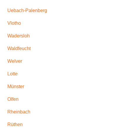
Uebach-Palenberg
Vlotho
Wadersloh
Waldfeucht
Welver
Lotte
Münster
Olfen
Rheinbach
Rüthen