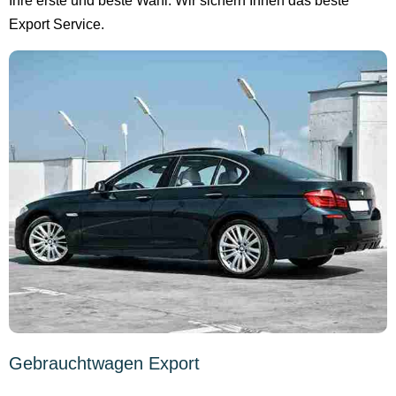
Ihre erste und beste Wahl. Wir sichern Ihnen das beste
Export Service.
Gebrauchtwagen Export