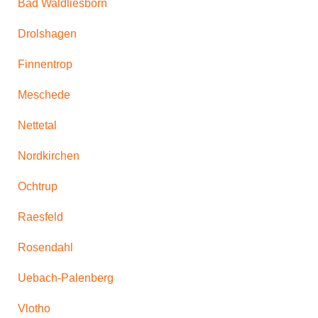
Bad Waldliesborn
Drolshagen
Finnentrop
Meschede
Nettetal
Nordkirchen
Ochtrup
Raesfeld
Rosendahl
Uebach-Palenberg
Vlotho