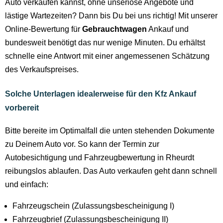
Auto verkaufen kannst, ohne unseriöse Angebote und
lästige Wartezeiten? Dann bis Du bei uns richtig! Mit unserer
Online-Bewertung für
Gebrauchtwagen
Ankauf und
bundesweit benötigt das nur wenige Minuten. Du erhältst
schnelle eine Antwort mit einer angemessenen Schätzung
des Verkaufspreises.
Solche Unterlagen idealerweise für den Kfz Ankauf
vorbereit
Bitte bereite im Optimalfall die unten stehenden Dokumente
zu Deinem Auto vor. So kann der Termin zur
Autobesichtigung und Fahrzeugbewertung in Rheurdt
reibungslos ablaufen. Das Auto verkaufen geht dann schnell
und einfach:
Fahrzeugschein (Zulassungsbescheinigung I)
Fahrzeugbrief (Zulassungsbescheinigung II)