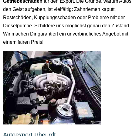
Getriebeschaden
für den Export. Die Gründe, warum Autos
den Geist aufgeben, ist vielfältig: Zahnriemen kaputt,
Rostschäden, Kupplungsschaden oder Probleme mit der
Dieselpumpe. Schildere uns möglichst genau den Zustand.
Wir machen Dir garantiert ein unverbindliches Angebot mit
einem fairen Preis!
Autoexport Rheurdt