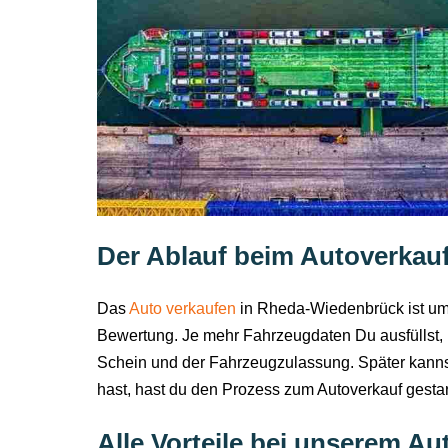
Der Ablauf beim Autoverkau
Das
Auto verkaufen
in Rheda-Wiedenbrück ist ums
Bewertung. Je mehr Fahrzeugdaten Du ausfüllst, 
Schein und der Fahrzeugzulassung. Später kanns
hast, hast du den Prozess zum Autoverkauf gest
Alle Vorteile bei unserem A