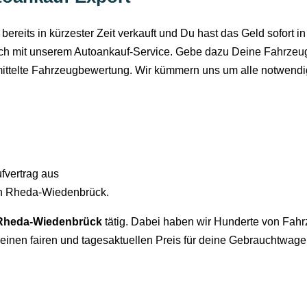
reits in kürzester Zeit verkauft und Du hast das Geld sofort in 
ch mit unserem Autoankauf-Service. Gebe dazu Deine Fahrzeugd
mittelte Fahrzeugbewertung. Wir kümmern uns um alle notwendi
ufvertrag aus
in Rheda-Wiedenbrück.
 Rheda-Wiedenbrück
tätig. Dabei haben wir Hunderte von Fahr
einen fairen und tagesaktuellen Preis für deine Gebrauchtwage