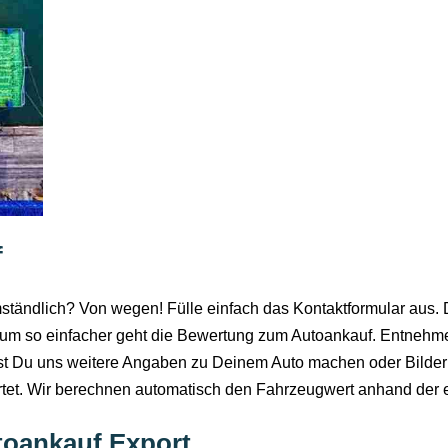
f
tändlich? Von wegen! Fülle einfach das Kontaktformular aus. Du
um so einfacher geht die Bewertung zum Autoankauf. Entnehme 
t Du uns weitere Angaben zu Deinem Auto machen oder Bilder
artet. Wir berechnen automatisch den Fahrzeugwert anhand der
utoankauf Export