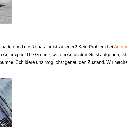
chaden und die Reparatur ist zu teuer? Kein Problem bei
Autoa
n Autoexport. Die Gründe, warum Autos den Geist aufgeben, ist 
umpe. Schildere uns möglichst genau den Zustand. Wir machen 