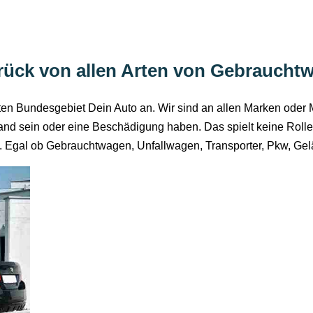
ück von allen Arten von Gebraucht
 Bundesgebiet Dein Auto an. Wir sind an allen Marken oder Mo
nd sein oder eine Beschädigung haben. Das spielt keine Rolle
ÜV. Egal ob Gebrauchtwagen, Unfallwagen, Transporter, Pkw, Ge