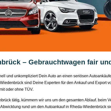
rück – Gebrauchtwagen fair und
chnell und unkompliziert Dein Auto an einen seriösen Autoankä
-Wiedenbrück sind Deine Experten für den Ankauf und Export v
mit oder ohne TÜV.
brück tätig, kümmern wir uns um den gesamten Ablauf. beim Ve
e Abwicklung rund um den Autoankauf in Rheda-Wiedenbrück siche