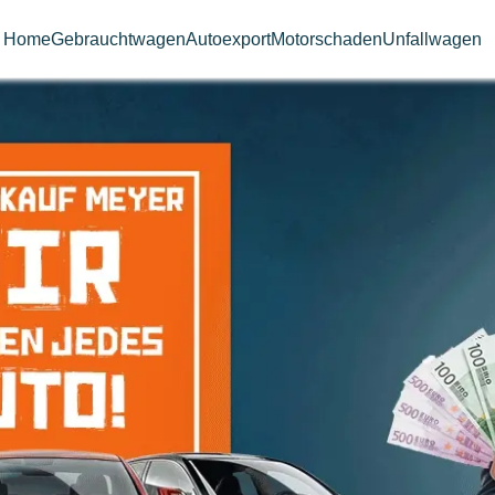
Home
Gebrauchtwagen
Autoexport
Motorschaden
Unfallwagen