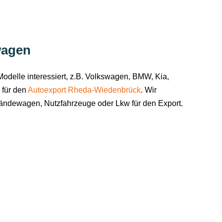
wagen
delle interessiert, z.B. Volkswagen, BMW, Kia,
 für den
Autoexport Rheda-Wiedenbrück
. Wir
ländewagen, Nutzfahrzeuge oder Lkw für den Export.