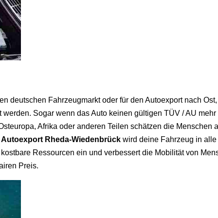
n deutschen Fahrzeugmarkt oder für den Autoexport nach Ost, E
et werden. Sogar wenn das Auto keinen gültigen TÜV / AU mehr 
Osteuropa, Afrika oder anderen Teilen schätzen die Menschen a
h
Autoexport Rheda-Wiedenbrück
wird deine Fahrzeug in alle
 kostbare Ressourcen ein und verbessert die Mobilität von Me
iren Preis.