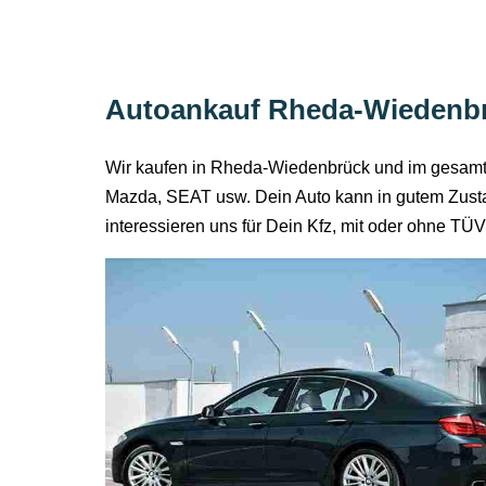
Autoankauf Rheda-Wiedenbr
Wir kaufen in Rheda-Wiedenbrück und im gesamten
Mazda, SEAT usw. Dein Auto kann in gutem Zusta
interessieren uns für Dein Kfz, mit oder ohne T