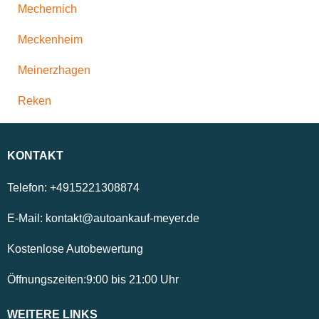
Mechernich
Meckenheim
Meinerzhagen
Reken
KONTAKT
Telefon:
+4915221308874
E-Mail:
kontakt@autoankauf-meyer.de
Kostenlose Autobewertung
Öffnungszeiten:
9:00
bis
21:00
Uhr
WEITERE LINKS