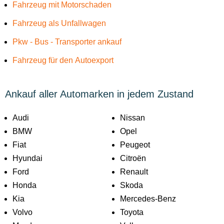
Fahrzeug mit Motorschaden
Fahrzeug als Unfallwagen
Pkw - Bus - Transporter ankauf
Fahrzeug für den Autoexport
Ankauf aller Automarken in jedem Zustand
Audi
Nissan
BMW
Opel
Fiat
Peugeot
Hyundai
Citroën
Ford
Renault
Honda
Skoda
Kia
Mercedes-Benz
Volvo
Toyota