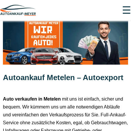
☰
Autoankauf Metelen – Autoexport
Auto verkaufen in Metelen
mit uns ist einfach, sicher und
bequem. Wir kümmern uns um alle notwendigen Abläufe
und vereinfachen den Verkaufsprozess für Sie. Full-Ankauf-
Service ohne zusätzliche Kosten, egal, ob Gebrauchtwagen,
Unfallwagen oder Fahrzeuge mit Getriebe- oder