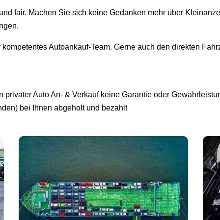
i und fair. Machen Sie sich keine Gedanken mehr über Kleinanz
ingen.
r kompetentes Autoankauf-Team. Gerne auch den direkten Fahrz
privater Auto An- & Verkauf keine Garantie oder Gewährleistun
unden) bei Ihnen abgeholt und bezahlt