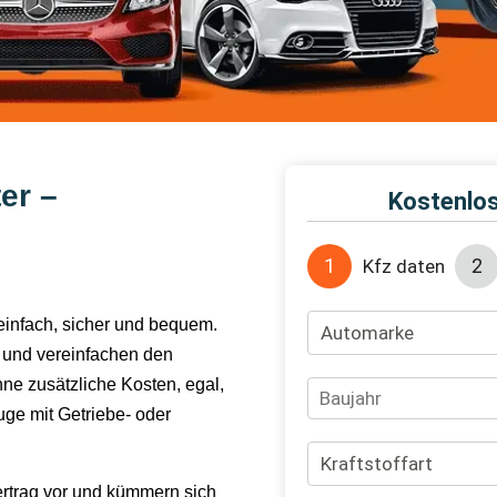
er –
 einfach, sicher und bequem.
 und vereinfachen den
hne zusätzliche Kosten, egal,
ge mit Getriebe- oder
ertrag vor und kümmern sich