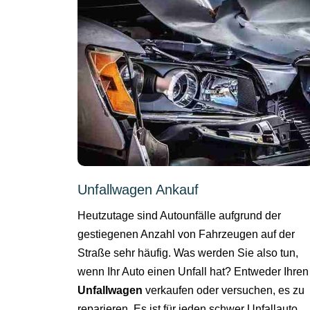
Unfallwagen Ankauf
Heutzutage sind Autounfälle aufgrund der
gestiegenen Anzahl von Fahrzeugen auf der
Straße sehr häufig. Was werden Sie also tun,
wenn Ihr Auto einen Unfall hat? Entweder Ihren
Unfallwagen
verkaufen oder versuchen, es zu
reparieren. Es ist für jeden schwer Unfallauto