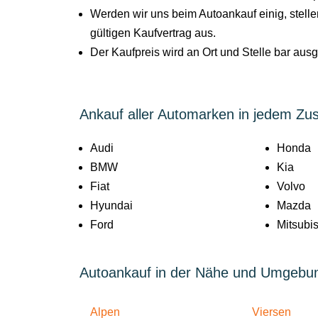
Werden wir uns beim Autoankauf einig, stel
gültigen Kaufvertrag aus.
Der Kaufpreis wird an Ort und Stelle bar aus
Ankauf aller Automarken in jedem Zu
Audi
Honda
BMW
Kia
Fiat
Volvo
Hyundai
Mazda
Ford
Mitsubis
Autoankauf in der Nähe und Umgebu
Alpen
Viersen