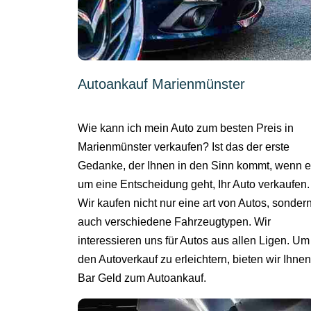
Autoankauf Marienmünster
Wie kann ich mein Auto zum besten Preis in
Marienmünster verkaufen? Ist das der erste
Gedanke, der Ihnen in den Sinn kommt, wenn 
um eine Entscheidung geht, Ihr Auto verkaufen.
Wir kaufen nicht nur eine art von Autos, sonder
auch verschiedene Fahrzeugtypen. Wir
interessieren uns für Autos aus allen Ligen. Um
den Autoverkauf zu erleichtern, bieten wir Ihnen
Bar Geld zum Autoankauf.