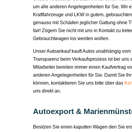
um alle anderen Angelegenheiten für Sie. Wir 
Kraftfahrzeuge und LKW in gutem, gebrauchten
genauso mit Schäden jeglicher Gattung ohne TÜ
fair! Zögern Sie nicht mit uns in Kontakt zu tret
Gebrauchtwagen los werden wollen.
Unser Autoankauf kauft Autos unabhängig vom 
Transparenz beim Verkaufsprozess ist bei uns s
Mitarbeiter bereiten immer einen Kaufvertrag v
anderen Angelegenheiten für Sie. Damit Sie Ihr
können, kontaktieren Sie uns bitte über das
Kon
uns direkt an.
Autoexport & Marienmünster
Besitzen Sie einen kaputten Wagen den Sie e