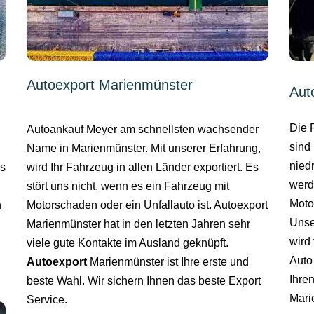
Autoexport Marienmünster
Aut
Die 
Autoankauf Meyer am schnellsten wachsender
sind 
Name in Marienmünster. Mit unserer Erfahrung,
nied
wird Ihr Fahrzeug in allen Länder exportiert. Es
es
werd
stört uns nicht, wenn es ein Fahrzeug mit
Moto
Motorschaden oder ein Unfallauto ist. Autoexport
n
Unse
Marienmünster hat in den letzten Jahren sehr
wird 
viele gute Kontakte im Ausland geknüpft.
Auto
Autoexport
Marienmünster ist Ihre erste und
Ihre
beste Wahl. Wir sichern Ihnen das beste Export
Mari
Service.