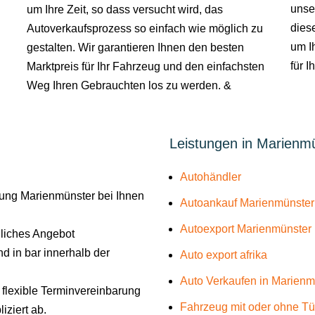
unse
um Ihre Zeit, so dass versucht wird, das
dies
Autoverkaufsprozess so einfach wie möglich zu
um Ih
gestalten. Wir garantieren Ihnen den besten
für I
Marktpreis für Ihr Fahrzeug und den einfachsten
Weg Ihren Gebrauchten los zu werden. &
Leistungen in Marienm
Autohändler
ung Marienmünster bei Ihnen
Autoankauf Marienmünster
Autoexport Marienmünster
liches Angebot
d in bar innerhalb der
Auto export afrika
Auto Verkaufen in Marienm
e flexible Terminvereinbarung
Fahrzeug mit oder ohne T
iziert ab.