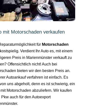
o mit Motorschaden verkaufen
Reparaturmöglichkeit für
Motorschaden
kostspielig. Verdient Ihr Auto es, mit einem
rigeren Preis in Marienmünster verkauft zu
en? Offensichtlich nicht! Auch bei
rschaden bieten wir den besten Preis an.
rer Autoankauf verfahren ist einfach. Es
von uns abgeholt, denn es ist schwierig, ein
 mit Motorschaden abzuliefern. Wir kaufen
n Pkw auch für den Autoexport
enmünster.