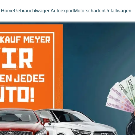
Home
Gebrauchtwagen
Autoexport
Motorschaden
Unfallwagen