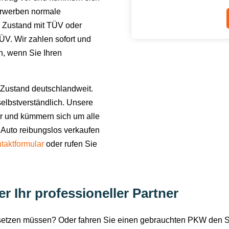
erwerben normale
 Zustand mit TÜV oder
V. Wir zahlen sofort und
en, wenn Sie Ihren
Zustand deutschlandweit.
elbstverständlich. Unsere
or und kümmern sich um alle
 Auto reibungslos verkaufen
taktformular
oder rufen Sie
 Ihr professioneller Partner
rsetzen müssen? Oder fahren Sie einen gebrauchten PKW den 