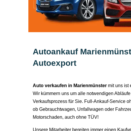
Autoankauf Marienmünst
Autoexport
Auto verkaufen in Marienmünster
mit uns ist
Wir kümmern uns um alle notwendigen Abläufe
Verkaufsprozess für Sie. Full-Ankauf-Service o
ob Gebrauchtwagen, Unfallwagen oder Fahrzeu
Motorschaden, auch ohne TÜV!
Unsere Mitarbeiter bereiten immer einen Kaufv