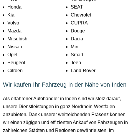
Honda
SEAT
Kia
Chevrolet
Volvo
CUPRA
Mazda
Dodge
Mitsubishi
Dacia
Nissan
Mini
Opel
Smart
Peugeot
Jeep
Citroën
Land-Rover
Wir kaufen Ihr Fahrzeug in der Nähe von Inden
Als erfahrener Autohändler in Inden sind wir stolz darauf,
unsere Dienstleistungen in ganz Nordrhein-Westfalen
anzubieten. Dank unserer weitreichenden Präsenz können
wir einen zügigen und effizienten Ankauf von Fahrzeugen in
zahlreichen Städten und Regionen gewährleisten. Im