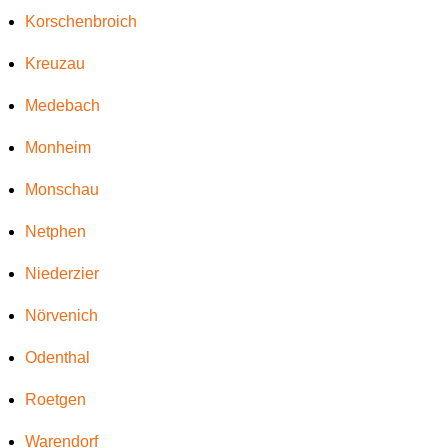
Korschenbroich
Kreuzau
Medebach
Monheim
Monschau
Netphen
Niederzier
Nörvenich
Odenthal
Roetgen
Warendorf