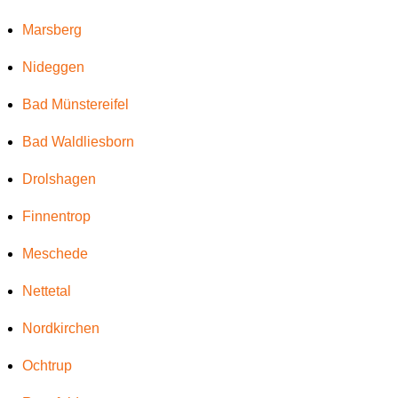
Marsberg
Nideggen
Bad Münstereifel
Bad Waldliesborn
Drolshagen
Finnentrop
Meschede
Nettetal
Nordkirchen
Ochtrup