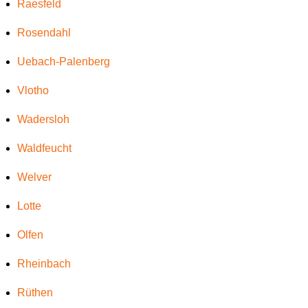
Raesfeld
Rosendahl
Uebach-Palenberg
Vlotho
Wadersloh
Waldfeucht
Welver
Lotte
Olfen
Rheinbach
Rüthen