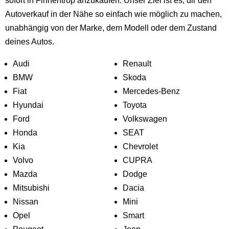
sofort in Finnentrop anzukaufen. Unser Ziel ist es, dir den
Autoverkauf in der Nähe so einfach wie möglich zu machen,
unabhängig von der Marke, dem Modell oder dem Zustand
deines Autos.
Audi
Renault
BMW
Skoda
Fiat
Mercedes-Benz
Hyundai
Toyota
Ford
Volkswagen
Honda
SEAT
Kia
Chevrolet
Volvo
CUPRA
Mazda
Dodge
Mitsubishi
Dacia
Nissan
Mini
Opel
Smart