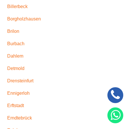
Billerbeck
Borgholzhausen
Brilon
Burbach
Dahlem
Detmold
Drensteinfurt
Ennigerloh
Erftstadt
Erndtebrück