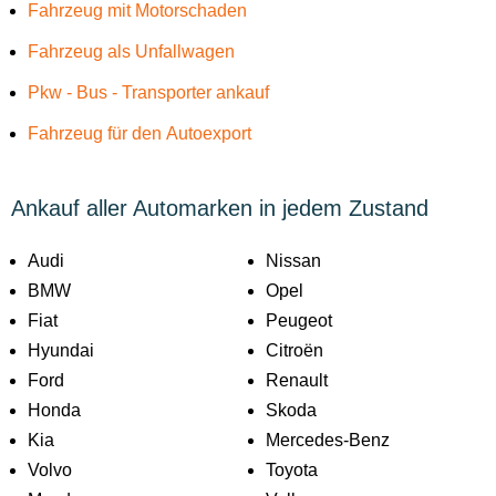
Fahrzeug mit Motorschaden
Fahrzeug als Unfallwagen
Pkw - Bus - Transporter ankauf
Fahrzeug für den Autoexport
Ankauf aller Automarken in jedem Zustand
Audi
Nissan
BMW
Opel
Fiat
Peugeot
Hyundai
Citroën
Ford
Renault
Honda
Skoda
Kia
Mercedes-Benz
Volvo
Toyota