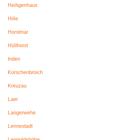
Heiligenhaus
Hille
Horstmar
Hüllhorst
Inden
Korschenbroich
Kreuzau
Laer
Langerwehe
Lennestadt
Leopoldshöhe