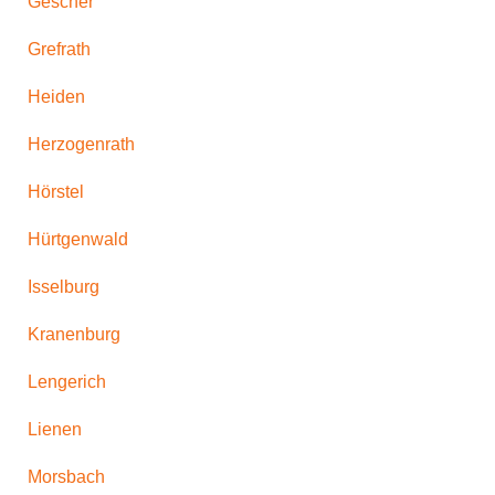
Gescher
Grefrath
Heiden
Herzogenrath
Hörstel
Hürtgenwald
Isselburg
Kranenburg
Lengerich
Lienen
Morsbach