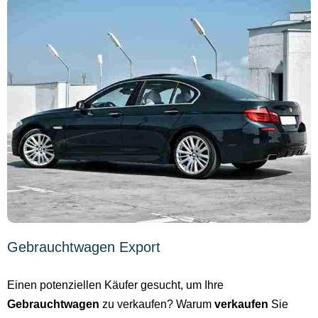
Gebrauchtwagen Export
Einen potenziellen Käufer gesucht, um Ihre
Gebrauchtwagen
zu verkaufen? Warum
verkaufen
Sie