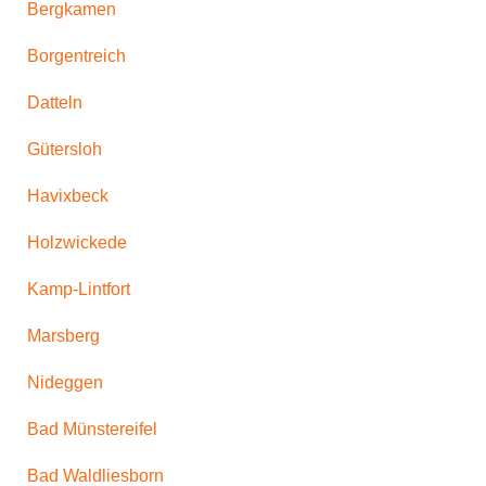
Bergkamen
Borgentreich
Datteln
Gütersloh
Havixbeck
Holzwickede
Kamp-Lintfort
Marsberg
Nideggen
Bad Münstereifel
Bad Waldliesborn