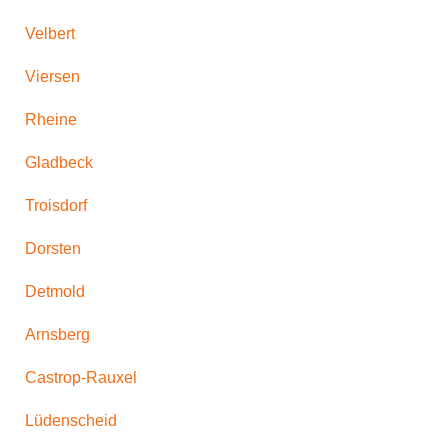
Velbert
Viersen
Rheine
Gladbeck
Troisdorf
Dorsten
Detmold
Arnsberg
Castrop-Rauxel
Lüdenscheid