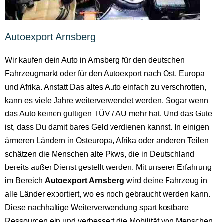
Autoexport Arnsberg
Wir kaufen dein Auto in Arnsberg für den deutschen
Fahrzeugmarkt oder für den Autoexport nach Ost, Europa
und Afrika. Anstatt Das altes Auto einfach zu verschrotten,
kann es viele Jahre weiterverwendet werden. Sogar wenn
das Auto keinen gültigen TÜV / AU mehr hat. Und das Gute
ist, dass Du damit bares Geld verdienen kannst. In einigen
ärmeren Ländern in Osteuropa, Afrika oder anderen Teilen
schätzen die Menschen alte Pkws, die in Deutschland
bereits außer Dienst gestellt werden. Mit unserer Erfahrung
im Bereich
Autoexport Arnsberg
wird deine Fahrzeug in
alle Länder exportiert, wo es noch gebraucht werden kann.
Diese nachhaltige Weiterverwendung spart kostbare
Ressourcen ein und verbessert die Mobilität von Menschen