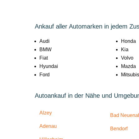
Ankauf aller Automarken in jedem Zu
Audi
Honda
BMW
Kia
Fiat
Volvo
Hyundai
Mazda
Ford
Mitsubis
Autoankauf in der Nähe und Umgebu
Alzey
Bad Neuenah
Adenau
Bendorf