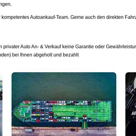
ingen.
r kompetentes Autoankauf-Team. Gerne auch den direkten Fahrz
privater Auto An- & Verkauf keine Garantie oder Gewährleistun
unden) bei Ihnen abgeholt und bezahlt