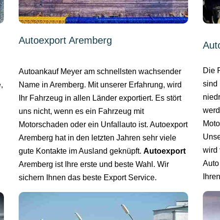
Autoexport Aremberg
Aut
Die 
Autoankauf Meyer am schnellsten wachsender
sind 
Name in Aremberg. Mit unserer Erfahrung, wird
,
nied
Ihr Fahrzeug in allen Länder exportiert. Es stört
werd
uns nicht, wenn es ein Fahrzeug mit
Moto
Motorschaden oder ein Unfallauto ist. Autoexport
Unse
Aremberg hat in den letzten Jahren sehr viele
wird 
gute Kontakte im Ausland geknüpft.
Autoexport
Auto
Aremberg ist Ihre erste und beste Wahl. Wir
Ihre
sichern Ihnen das beste Export Service.