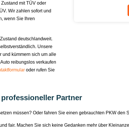
 Zustand mit TÜV oder
V. Wir zahlen sofort und
en, wenn Sie Ihren
Zustand deutschlandweit.
elbstverständlich. Unsere
or und kümmern sich um alle
 Auto reibungslos verkaufen
taktformular
oder rufen Sie
professioneller Partner
rsetzen müssen? Oder fahren Sie einen gebrauchten PKW den 
i und fair. Machen Sie sich keine Gedanken mehr über Kleinanz