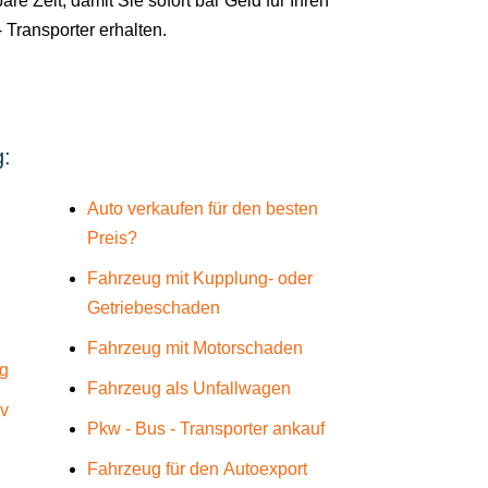
are Zeit, damit Sie sofort bar Geld für Ihren
 Transporter erhalten.
g:
Auto verkaufen für den besten
Preis?
Fahrzeug mit Kupplung- oder
Getriebeschaden
Fahrzeug mit Motorschaden
rg
Fahrzeug als Unfallwagen
üv
Pkw - Bus - Transporter ankauf
Fahrzeug für den Autoexport