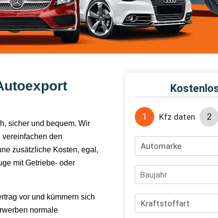
Autoexport
ch, sicher und bequem. Wir
 vereinfachen den
hne zusätzliche Kosten, egal,
ge mit Getriebe- oder
ertrag vor und kümmern sich
erwerben normale