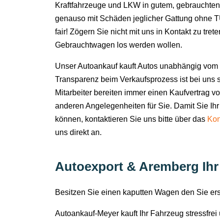
Kraftfahrzeuge und LKW in gutem, gebrauchten
genauso mit Schäden jeglicher Gattung ohne TÜ
fair! Zögern Sie nicht mit uns in Kontakt zu tret
Gebrauchtwagen los werden wollen.
Unser Autoankauf kauft Autos unabhängig vom 
Transparenz beim Verkaufsprozess ist bei uns s
Mitarbeiter bereiten immer einen Kaufvertrag v
anderen Angelegenheiten für Sie. Damit Sie Ihr
können, kontaktieren Sie uns bitte über das
Kon
uns direkt an.
Autoexport & Aremberg Ihr 
Besitzen Sie einen kaputten Wagen den Sie e
Autoankauf-Meyer kauft Ihr Fahrzeug stressfre