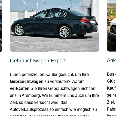
Ank
Gebrauchtwagen Export
Bus 
Einen potenziellen Käufer gesucht, um Ihre
Glüc
Gebrauchtwagen
zu verkaufen? Warum
Kauf
verkaufen
Sie Ihren Gebrauchtwagen nicht an
sein
uns in Aremberg. Wir kümmern uns auch um Ihre
Ziel
Zeit, so dass versucht wird, das
Fahr
Autoverkaufsprozess so einfach wie möglich zu