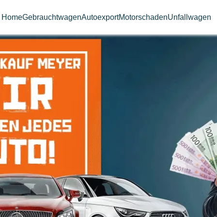
Home
Gebrauchtwagen
Autoexport
Motorschaden
Unfallwagen