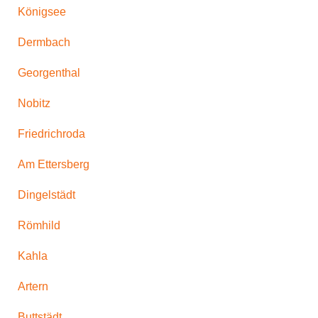
Königsee
Dermbach
Georgenthal
Nobitz
Friedrichroda
Am Ettersberg
Dingelstädt
Römhild
Kahla
Artern
Buttstädt