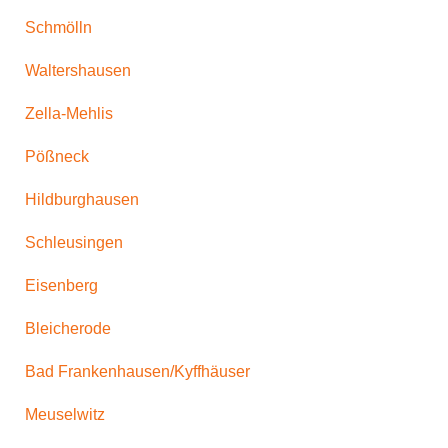
Schmölln
Waltershausen
Zella-Mehlis
Pößneck
Hildburghausen
Schleusingen
Eisenberg
Bleicherode
Bad Frankenhausen/Kyffhäuser
Meuselwitz