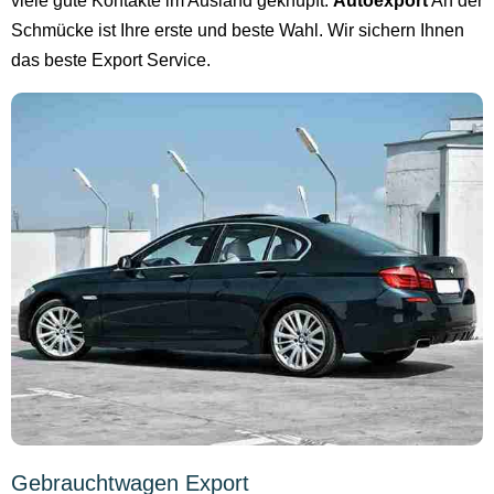
viele gute Kontakte im Ausland geknüpft.
Autoexport
An der
Schmücke ist Ihre erste und beste Wahl. Wir sichern Ihnen
das beste Export Service.
Gebrauchtwagen Export