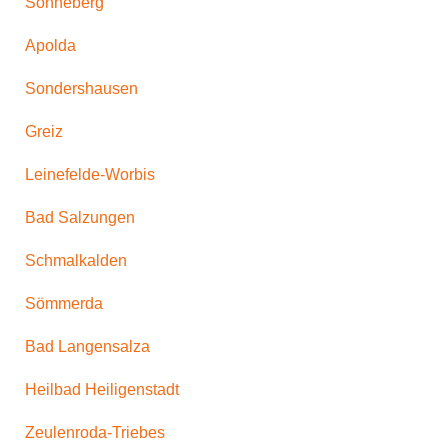
Sonneberg
Apolda
Sondershausen
Greiz
Leinefelde-Worbis
Bad Salzungen
Schmalkalden
Sömmerda
Bad Langensalza
Heilbad Heiligenstadt
Zeulenroda-Triebes