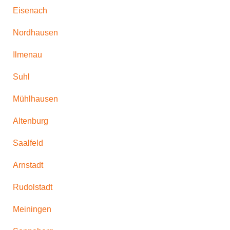
Eisenach
Nordhausen
Ilmenau
Suhl
Mühlhausen
Altenburg
Saalfeld
Arnstadt
Rudolstadt
Meiningen