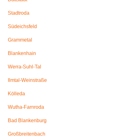
Stadtroda
Südeichsfeld
Grammetal
Blankenhain
Werra-Suhl-Tal
Ilmtal-Weinstraße
Kölleda
Wutha-Farnroda
Bad Blankenburg
Großbreitenbach